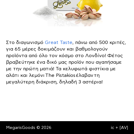
Στο διαγωνισμό
Great Taste
, πάνω από 500 κριτές,
για 65 μέρες δοκιμάζουν και βαθμολογούν
προϊόντα από όλο τον κόσμο στο Λονδίνο! Φέτος
βραβεύτηκε ένα δικό μας προϊόν που αγαπήσαμε
με την πρώτη ματιά! Τα κελυφωτά φιστίκια με
αλάτι και λεμόνι The Pistakios έλαβαν τη
μεγαλύτερη διάκριση, δηλαδή 3 αστέρια!
MegarisGoods © 2026
ic
+
[AV]